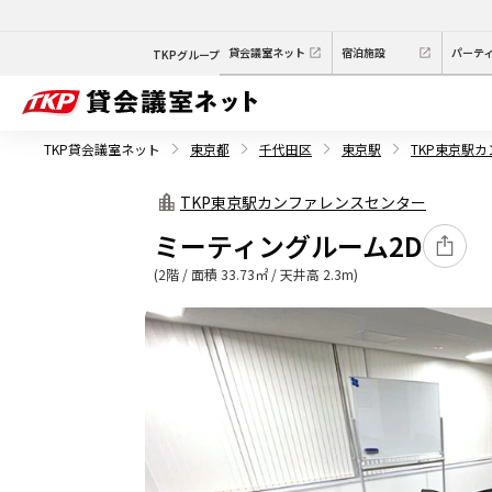
貸会議室ネット
宿泊施設
パーテ
TKPグループ
TKP貸会議室ネット
東京都
千代田区
東京駅
TKP東京駅
TKP東京駅カンファレンスセンター
ミーティングルーム2D
(2階 / 面積 33.73㎡ / 天井高 2.3m)