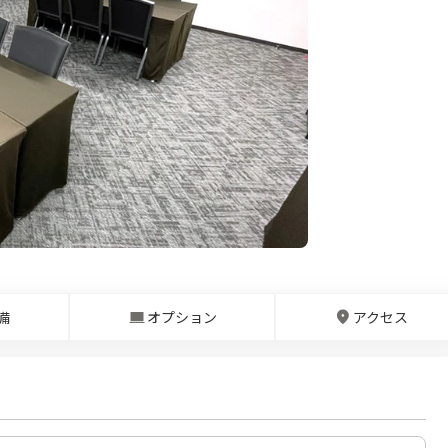
備
オプション
アクセス