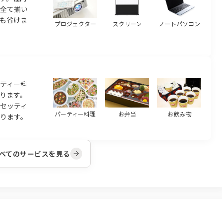
ら全て揃い
も省けま
プロジェクター
スクリーン
ノートパソコン
ティー料
ります。
のセッティ
パーティー料理
お弁当
お飲み物
ります。
べてのサービスを見る