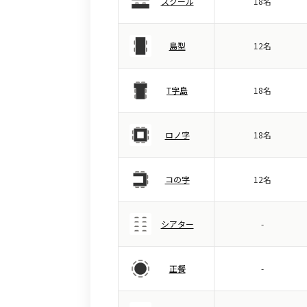
スクール
18名
島型
12名
T字島
18名
ロノ字
18名
コの字
12名
シアター
-
正餐
-