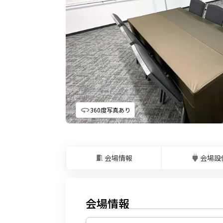
360度写真あり
会場情報
会場設
会場情報