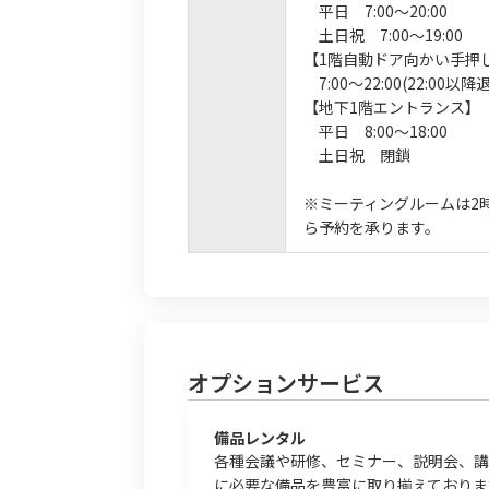
平日 7:00～20:00
土日祝 7:00～19:00
【1階自動ドア向かい手押
7:00～22:00(22:00以
【地下1階エントランス】
平日 8:00～18:00
土日祝 閉鎖
※ミーティングルームは2
ら予約を承ります。
オプションサービス
備品レンタル
各種会議や研修、セミナー、説明会、講
に必要な備品を豊富に取り揃えておりま