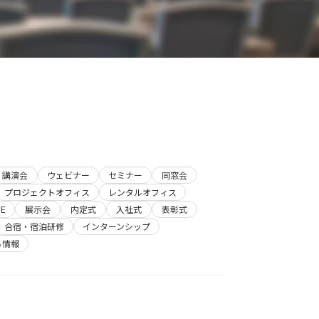
講演会
ウェビナー
セミナー
同窓会
プロジェクトオフィス
レンタルオフィス
E
展示会
内定式
入社式
表彰式
合宿・宿泊研修
インターンシップ
ち情報