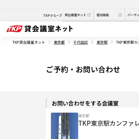
貸会議室ネット
宿泊施設
パーテ
TKPグループ
TKP貸会議室ネット
東京都
千代田区
東京駅
TKP東京駅
ご予約・お問い合わせ
お問い合わせをする会議室
東京都
TKP東京駅カンファ