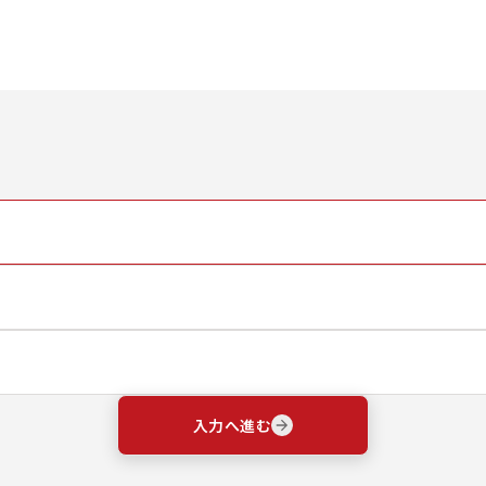
入力へ進む