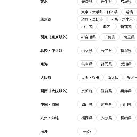
東北
青森県
岩手県
宮城県
東京・大手町・日本橋
新橋・
東京都
渋谷・恵比寿
赤坂・六本木・
中央区
港区
新宿区
関東（東京以外）
神奈川県
千葉県
埼玉県
北陸・甲信越
山梨県
長野県
新潟県
東海
岐阜県
静岡県
愛知県
大阪府
大阪・梅田
新大阪
桜ノ
関西（大阪以外）
京都府
滋賀県
兵庫県
中国・四国
岡山県
広島県
山口県
九州・沖縄
福岡県
大分県
長崎県
海外
香港