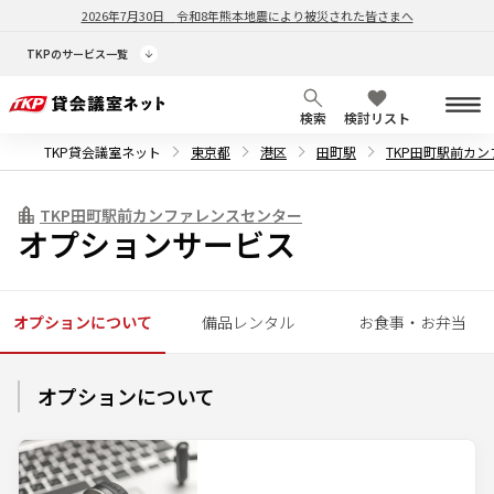
2026年7月30日
令和8年熊本地震により被災された皆さまへ
TKPのサービス一覧
検索
検討リスト
TKP貸会議室ネット
東京都
港区
田町駅
TKP田町駅前カ
TKP田町駅前カンファレンスセンター
オプションサービス
オプションについて
備品レンタル
お食事・お弁当
オプションについて