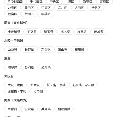
その他西部
千代田区
中央区
港区
新宿区
文京区
台東区
墨田区
江東区
品川区
大田区
渋谷区
豊島区
荒川区
板橋区
関東（東京以外）
神奈川県
千葉県
埼玉県
栃木県
群馬県
茨城県
北陸・甲信越
山梨県
長野県
新潟県
富山県
石川県
東海
岐阜県
静岡県
愛知県
大阪府
大阪・梅田
新大阪
桜ノ宮・京橋
心斎橋・なんば
淀屋橋・本町
その他
関西（大阪以外）
京都府
滋賀県
兵庫県
和歌山県