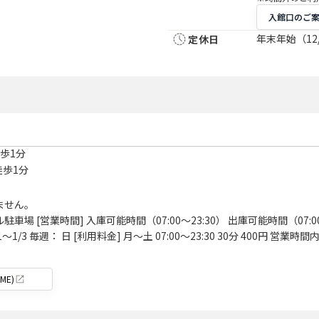
入館口のご
年末年始（12
定休日
徒歩1分
徒歩1分
ません。
場 [営業時間] 入庫可能時間（07:00～23:30） 出庫可能時間（07:00
～1/3 毎週： 日 [利用料金] 月～土 07:00～23:30 30分 400円 営業時間
ME)