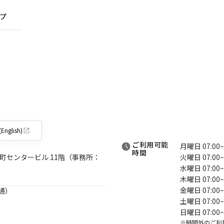
プ
English)
ご利用可能
月曜日 07:00~
時間
7 田町センタービル 11階（事務所：
火曜日 07:00~
水曜日 07:00~
木曜日 07:00~
金曜日 07:00~
直通）
土曜日 07:00~
日曜日 07:00~
※時間外のご利