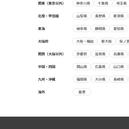
関東（東京以外）
神奈川県
千葉県
埼玉県
北陸・甲信越
山梨県
長野県
新潟県
東海
岐阜県
静岡県
愛知県
大阪府
大阪・梅田
新大阪
桜ノ
関西（大阪以外）
京都府
滋賀県
兵庫県
中国・四国
岡山県
広島県
山口県
九州・沖縄
福岡県
大分県
長崎県
海外
香港