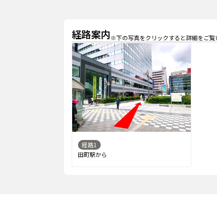
経路案内
※下の写真をクリックすると詳細をご覧
経路
1
田町駅から