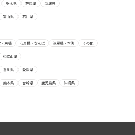
栃木県
群馬県
茨城県
富山県
石川県
宮・京橋
心斎橋・なんば
淀屋橋・本町
その他
和歌山県
香川県
愛媛県
熊本県
宮崎県
鹿児島県
沖縄県