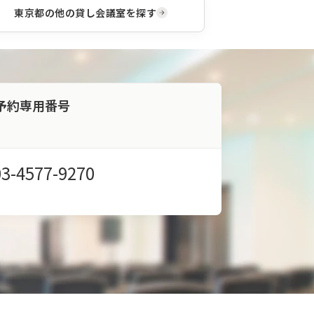
東京都
の他の貸し会議室を探す
予約専用番号
03-4577-9270