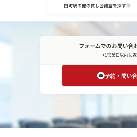
です。
田町駅
の他の貸し会議室を探す
フォームでのお問い合
（1営業日以内に
予約・問い