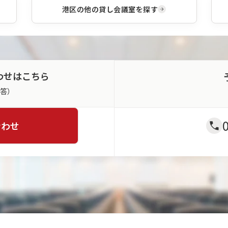
港区
の他の貸し会議室を探す
わせはこちら
返答）
合わせ