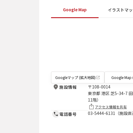
Google Map
イラストマッ
Googleマップ (拡大地図)
Google Map (
〒
108-0014
施設情報
東京都 港区 芝5-34-
11階）
アクセス情報を共有
03-5444-6131（施設
電話番号