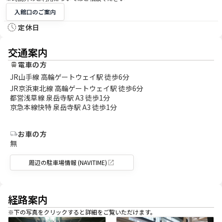
入館口のご案内
定休日
交通案内
電車の方
JR山手線 高輪ゲートウェイ駅 徒歩6分
JR京浜東北線 高輪ゲートウェイ駅 徒歩6分
都営浅草線 泉岳寺駅 A3 徒歩1分
京急本線快特 泉岳寺駅 A3 徒歩1分
お車の方
無
周辺の駐車場情報 (NAVITIME)
経路案内
※下の写真をクリックすると詳細をご覧いただけます。