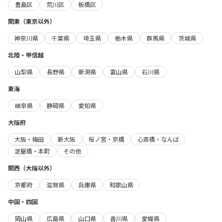
豊島区
荒川区
板橋区
関東（東京以外）
神奈川県
千葉県
埼玉県
栃木県
群馬県
茨城県
北陸・甲信越
山梨県
長野県
新潟県
富山県
石川県
東海
岐阜県
静岡県
愛知県
大阪府
大阪・梅田
新大阪
桜ノ宮・京橋
心斎橋・なんば
淀屋橋・本町
その他
関西（大阪以外）
京都府
滋賀県
兵庫県
和歌山県
中国・四国
岡山県
広島県
山口県
香川県
愛媛県