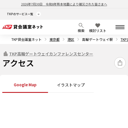
2026年7月30日
令和8年熊本地震により被災された皆さまへ
TKPのサービス一覧
検索
検討リスト
TKP貸会議室ネット
東京都
港区
高輪ゲートウェイ駅
TK
TKP高輪ゲートウェイカンファレンスセンター
アクセス
Google Map
イラストマップ