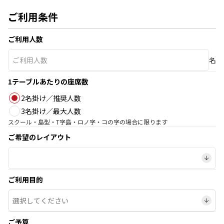
ご利用条件
ご利用人数
名
1テーブルあたりの座席数
2名掛け／推奨人数
3名掛け／最大人数
スクール・島型・T字島・ロノ字・コの字の場合に限ります
ご希望のレイアウト
ご利用目的
ご予算