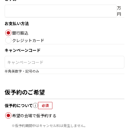
万
円
お支払い方法
銀行振込
クレジットカード
キャンペーンコード
半角英数字・記号のみ
仮予約のご希望
仮予約について
i
必須
希望の会場で仮予約する
※
仮予約期間中はキャンセル料は発生しません。