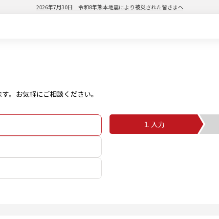
2026年7月30日
令和8年熊本地震により被災された皆さまへ
ます。お気軽にご相談ください。
1. 入力
2