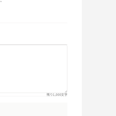
ん。
残り
1,000
文字