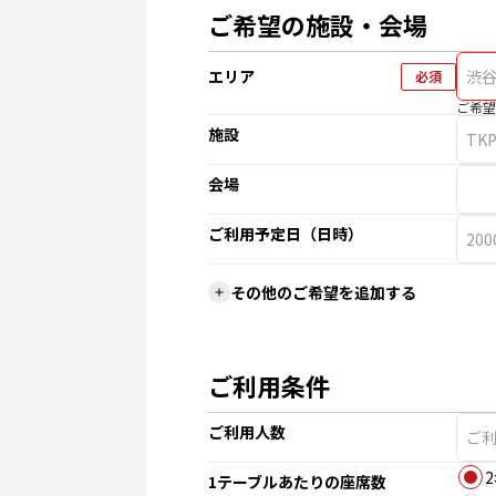
ご希望の施設・会場
エリア
必須
ご希望
施設
会場
ご利用予定日（日時）
その他のご希望を追加する
ご利用条件
ご利用人数
1テーブルあたりの座席数