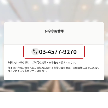
予約専用番号
03-4577-9270
お問い合わせの際は、ご利用の施設・会場名をお伝えください。
催事の内容及び催事へのご出欠席に関するお問い合わせは、主催者様に直接ご連絡く
ださいますようお願い申し上げます。