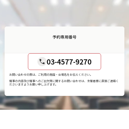
予約専用番号
03-4577-9270
お問い合わせの際は、ご利用の施設・会場名をお伝えください。
催事の内容及び催事へのご出欠席に関するお問い合わせは、主催者様に直接ご連絡く
ださいますようお願い申し上げます。