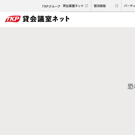
貸会議室ネット
宿泊施設
パーテ
TKPグループ
恐