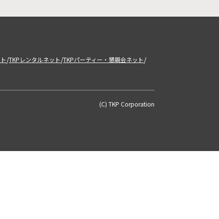
/
/
/
ット
TKPレンタルネット
TKPパーティー・懇親会ネット
(C) TKP Corporation