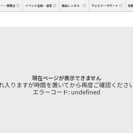
ィー・懇親会
イベント企画・運営
備品レンタル
ウェビナーサポート
短
現在ページが表示できません
れ入りますが時間を置いてから再度ご確認くださ
エラーコード:
undefined