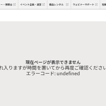
ィー・懇親会
イベント企画・運営
備品レンタル
ウェビナーサポート
短
現在ページが表示できません
れ入りますが時間を置いてから再度ご確認くださ
エラーコード:
undefined