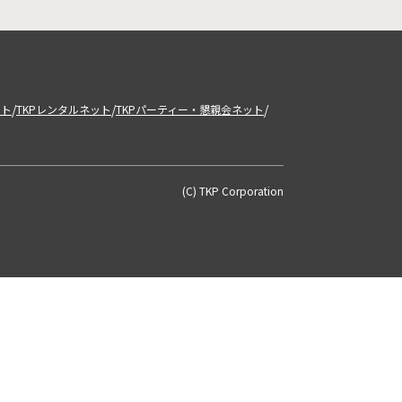
/
/
/
ット
TKPレンタルネット
TKPパーティー・懇親会ネット
(C) TKP Corporation