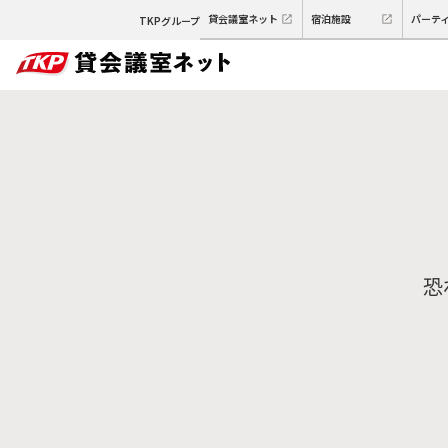
貸会議室ネット
宿泊施設
パーテ
TKPグループ
恐