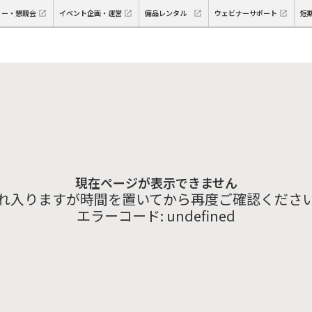
ィー・懇親会
イベント企画・運営
備品レンタル
ウェビナーサポート
短
現在ページが表示できません
れ入りますが時間を置いてから再度ご確認くださ
エラーコード:
undefined