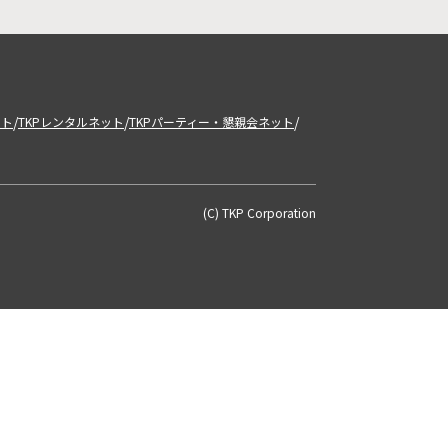
/
/
/
ット
TKPレンタルネット
TKPパーティー・懇親会ネット
(C) TKP Corporation