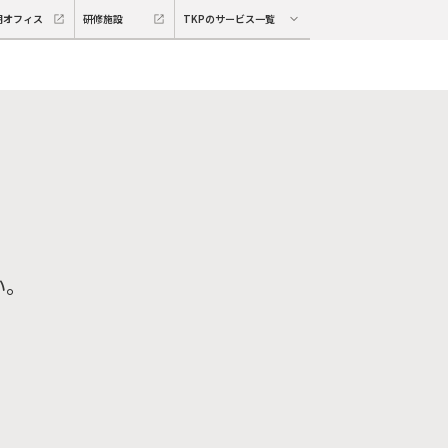
期オフィス
研修施設
TKPのサービス一覧
い。