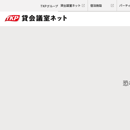
貸会議室ネット
宿泊施設
パーテ
TKPグループ
恐