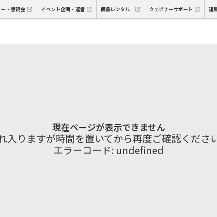
ィー・懇親会
イベント企画・運営
備品レンタル
ウェビナーサポート
短
現在ページが表示できません
れ入りますが時間を置いてから再度ご確認くださ
エラーコード:
undefined