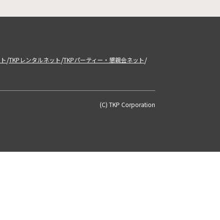
/
/
/
ット
TKPレンタルネット
TKPパーティー・懇親会ネット
(C) TKP Corporation