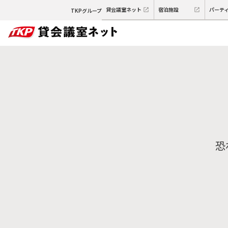
貸会議室ネット
宿泊施設
パーテ
TKPグループ
恐