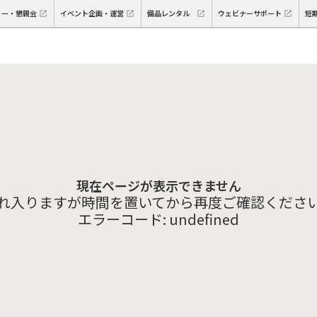
ィー・懇親会
イベント企画・運営
備品レンタル
ウェビナーサポート
短
現在ページが表示できません
れ入りますが時間を置いてから再度ご確認くださ
エラーコード:
undefined