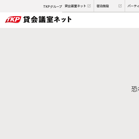
貸会議室ネット
宿泊施設
パーテ
TKPグループ
恐