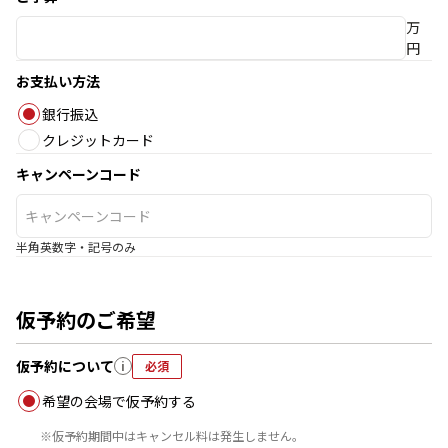
万
円
お支払い方法
銀行振込
クレジットカード
キャンペーンコード
半角英数字・記号のみ
仮予約のご希望
仮予約について
i
必須
希望の会場で仮予約する
※
仮予約期間中はキャンセル料は発生しません。