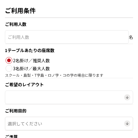
ご利用条件
ご利用人数
名
1テーブルあたりの座席数
2名掛け／推奨人数
3名掛け／最大人数
スクール・島型・T字島・ロノ字・コの字の場合に限ります
ご希望のレイアウト
ご利用目的
ご予算