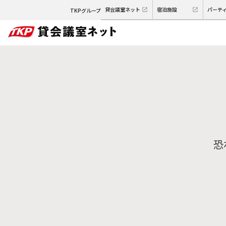
貸会議室ネット
宿泊施設
パーテ
TKPグループ
恐