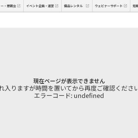
ィー・懇親会
イベント企画・運営
備品レンタル
ウェビナーサポート
短
現在ページが表示できません
れ入りますが時間を置いてから再度ご確認くださ
エラーコード:
undefined