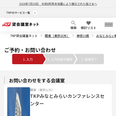
2026年7月30日
令和8年熊本地震により被災された皆さまへ
TKPのサービス一覧
検索
検討リスト
TKP貸会議室ネット
関東（東京以外）
神奈川県
みなとみらい
ご予約・お問い合わせ
1. 入力
2. 入力内容の確認
3. 送信完了
お問い合わせをする会議室
関東（東京以外）
TKPみなとみらいカンファレンスセ
ンター