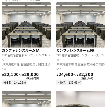
カンファレンスルーム9A
カンファレンスルーム9B
TKP名鉄名古屋駅カンファレンスセン
TKP名鉄名古屋駅カンファレンスセン
ター
ター
JR東海道本線 名古屋駅 広小路口 徒歩
JR東海道本線 名古屋駅 広小路口 徒歩
5分
5分
22,100
29,000
24,600
32,300
¥
〜
¥
¥
〜
¥
(税抜)/時間
(税抜)/時間
~93名
141.26㎡
~99名
135.63㎡