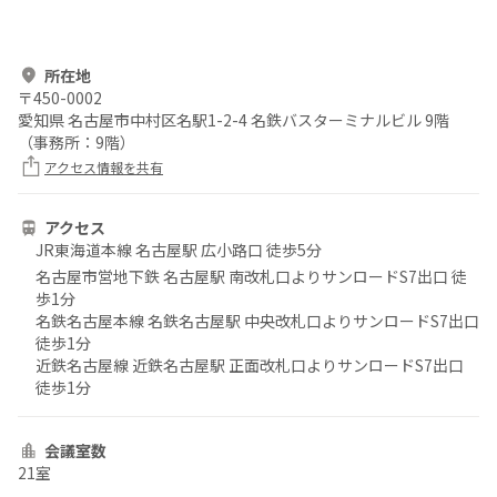
所在地
〒
450-0002
愛知県 名古屋市中村区名駅1-2-4 名鉄バスターミナルビル 9階
（事務所：9階）
アクセス情報を共有
アクセス
JR東海道本線 名古屋駅 広小路口 徒歩5分
名古屋市営地下鉄 名古屋駅 南改札口よりサンロードS7出口 徒
歩1分
名鉄名古屋本線 名鉄名古屋駅 中央改札口よりサンロードS7出口
徒歩1分
近鉄名古屋線 近鉄名古屋駅 正面改札口よりサンロードS7出口
徒歩1分
会議室数
21室