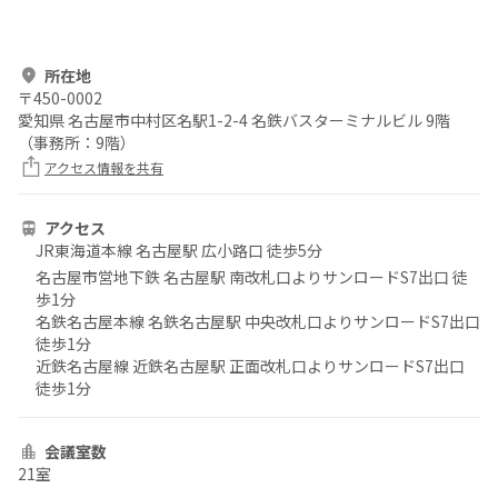
所在地
〒
450-0002
愛知県 名古屋市中村区名駅1-2-4 名鉄バスターミナルビル 9階
（事務所：9階）
アクセス情報を共有
アクセス
JR東海道本線 名古屋駅 広小路口 徒歩5分
名古屋市営地下鉄 名古屋駅 南改札口よりサンロードS7出口 徒
歩1分
名鉄名古屋本線 名鉄名古屋駅 中央改札口よりサンロードS7出口
徒歩1分
近鉄名古屋線 近鉄名古屋駅 正面改札口よりサンロードS7出口
徒歩1分
会議室数
21室