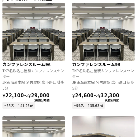
カンファレンスルーム9A
カンファレンスルーム9B
TKP名鉄名古屋駅カンファレンスセン
TKP名鉄名古屋駅カンファレンスセン
ター
ター
JR東海道本線 名古屋駅 広小路口 徒歩
JR東海道本線 名古屋駅 広小路口 徒歩
5分
5分
22,100
29,000
24,600
32,300
¥
〜
¥
¥
〜
¥
(税抜)/時間
(税抜)/時間
~93名
141.26㎡
~99名
135.63㎡