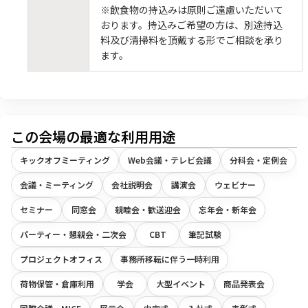
※飲食物の持込みは原則ご遠慮いただいて
おります。持込みご希望の方は、別途持込
料及び清掃料を頂戴する形でご相談を承り
ます。
この会場の最適な利用用途
キックオフミーティング
Web会議・テレビ会議
分科会・定例会
会議・ミーティング
会社説明会
講演会
ウェビナー
セミナー
同窓会
親睦会・歓送迎会
忘年会・新年会
パーティー・懇親会・二次会
CBT
筆記試験
プロジェクトオフィス
事務所移転に伴う一時利用
荷物保管・倉庫利用
学会
大型イベント
商品発表会