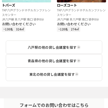
トパーズ
ローズコート
TKP八戸グランドホテルカンファレン
TKP八戸グランドホテルカンファレン
スセンター
スセンター
JR八戸線 本八戸駅 南口 徒歩8分
JR八戸線 本八戸駅 南口 徒歩8分
お問い合わせください
お問い合わせください
~130名
324㎡
~120名
274㎡
八戸駅
の他の貸し会議室を探す
青森県
の他の貸し会議室を探す
東北
の他の貸し会議室を探す
フォームでのお問い合わせはこちら