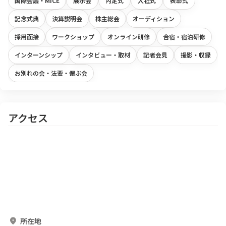
国際会議・MICE
展示会
内定式
入社式
表彰式
記念式典
決算説明会
株主総会
オーディション
採用面接
ワークショップ
オンライン研修
合宿・宿泊研修
インターンシップ
インタビュー・取材
記者会見
撮影・収録
お別れの会・法要・偲ぶ会
アクセス
所在地