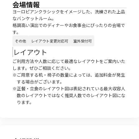
会場情報
ヨーロピアンクラシックをイメージした、洗練された上品
なバンケットルーム。
格調高い演出でのディナーやお食事会にぴったりの会場で
す。
その他
レイアウト変更対応可
室外受付可
レイアウト
ご利用方法や人数に応じて最適なレイアウトをご案内いた
します。ぜひご相談ください。
※ご用意する机・椅子の数量によっては、追加料金が発生
する場合がございます。
※正餐・立食のレイアウト図は表記されている最大収容人
数のレイアウトではなく推奨人数でのレイアウト図にな
ります。