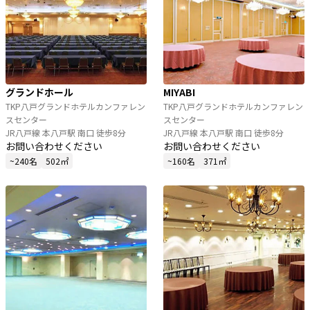
グランドホール
MIYABI
TKP八戸グランドホテルカンファレン
TKP八戸グランドホテルカンファレン
スセンター
スセンター
JR八戸線 本八戸駅 南口 徒歩8分
JR八戸線 本八戸駅 南口 徒歩8分
お問い合わせください
お問い合わせください
~240名
502㎡
~160名
371㎡