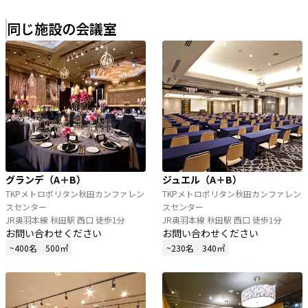
同じ施設の会議室
グランデ（A＋B）
ジュエル（A＋B）
TKPメトロポリタン秋田カンファレン
TKPメトロポリタン秋田カンファレン
スセンター
スセンター
JR奥羽本線 秋田駅 西口 徒歩1分
JR奥羽本線 秋田駅 西口 徒歩1分
お問い合わせください
お問い合わせください
~400名
500㎡
~230名
340㎡