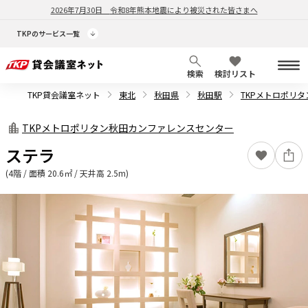
2026年7月30日
令和8年熊本地震により被災された皆さまへ
TKPのサービス一覧
検索
検討リスト
TKP貸会議室ネット
東北
秋田県
秋田駅
TKPメトロポリ
TKPメトロポリタン秋田カンファレンスセンター
ステラ
(4階 / 面積 20.6㎡ / 天井高 2.5m)