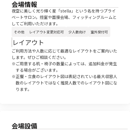
会場情報
夜空に美しく光り輝く星「stella」という名を持つプライ
ベートサロン。控室や面接会場、フィッティングルームと
してご利用いただけます。
その他
レイアウト変更対応可
少人数向け
室外受付可
レイアウト
ご利用方法や人数に応じて最適なレイアウトをご案内いた
します。ぜひご相談ください。
※ご用意する机・椅子の数量によっては、追加料金が発生
する場合がございます。
※正餐・立食のレイアウト図は表記されている最大収容人
数のレイアウトではなく推奨人数でのレイアウト図にな
ります。
会場設備