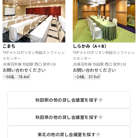
こまち
しらかみ（A＋B）
TKPメトロポリタン秋田カンファレン
TKPメトロポリタン秋田カンファレン
スセンター
スセンター
JR奥羽本線 秋田駅 西口 徒歩1分
JR奥羽本線 秋田駅 西口 徒歩1分
お問い合わせください
お問い合わせください
~50名
78.4㎡
~24名
37.9㎡
秋田駅
の他の貸し会議室を探す
秋田県
の他の貸し会議室を探す
東北
の他の貸し会議室を探す