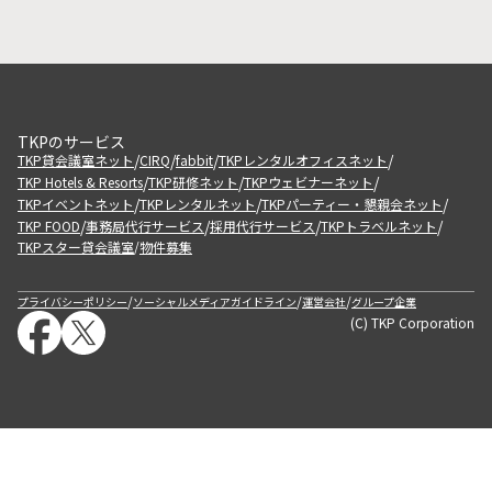
TKPのサービス
/
/
/
/
TKP貸会議室ネット
CIRQ
fabbit
TKPレンタルオフィスネット
/
/
/
TKP Hotels & Resorts
TKP研修ネット
TKPウェビナーネット
/
/
/
TKPイベントネット
TKPレンタルネット
TKPパーティー・懇親会ネット
/
/
/
/
TKP FOOD
事務局代行サービス
採用代行サービス
TKPトラベルネット
TKPスター貸会議室
物件募集
/
/
/
/
プライバシーポリシー
ソーシャルメディアガイドライン
運営会社
グループ企業
(C) TKP Corporation