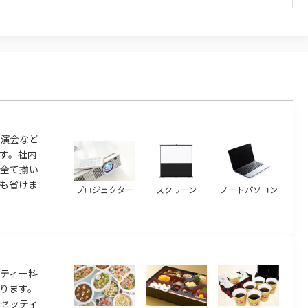
演会など
す。社内
ら全て揃い
も省けま
プロジェクター
スクリーン
ノートパソコン
ティー料
ります。
のセッティ