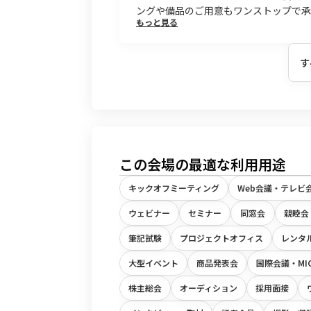
ングや備品のご用意もワンストップで承
もっと見る
す
この会場の最適な利用用途
キックオフミーティング
Web会議・テレビ
ウェビナー
セミナー
同窓会
親睦会
筆記試験
プロジェクトオフィス
レンタ
大型イベント
商品発表会
国際会議・MI
株主総会
オーディション
採用面接