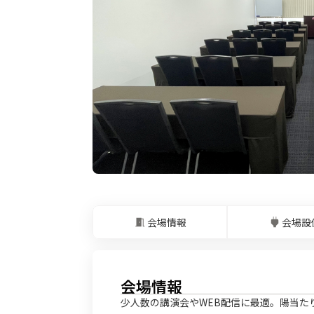
会場情報
会場設
会場情報
少人数の講演会やWEB配信に最適。陽当た