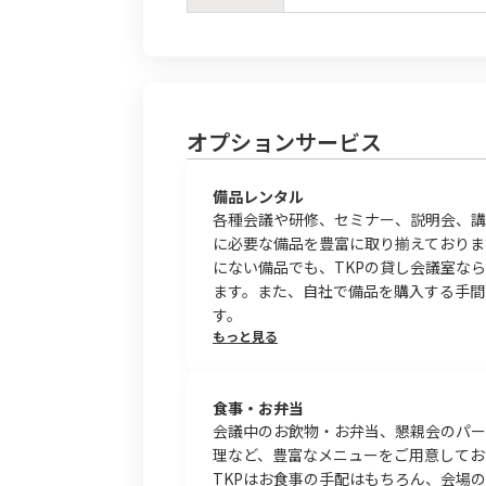
オプションサービス
備品レンタル
各種会議や研修、セミナー、説明会、講
に必要な備品を豊富に取り揃えておりま
にない備品でも、TKPの貸し会議室な
ます。また、自社で備品を購入する手間
す。
もっと見る
食事・お弁当
会議中のお飲物・お弁当、懇親会のパー
理など、豊富なメニューをご用意してお
TKPはお食事の手配はもちろん、会場