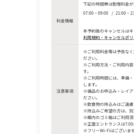
下記の時間帯は割増料金が
07:00 ~ 09:00
/
21:00 ~ 2
料金情報
本予約後のキャンセルはキ
利用規約・キャンセルポリ
※ご利用料金等は予告なく
ださい。
※ご利用方法・ご利用内容
す。
※ご利用時間には、準備・
します。
注意事項
※備品のお申込み・レイア
ださい。
※飲食物の持込みはご遠慮
※持込みご希望の方は、別
※館内のゴミ箱はご利用頂
※正面エントランスは7:0
※フリーWi-Fiはございま