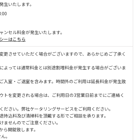
発生いたします。
3:00
ャンセル料金が発生いたします。
シーはこちら
変更させていただく場合がございますので、あらかじめご了承く
によっては通常料金とは別途割増料金が発生する場合がございま
ご入室・ご退室を含みます。時間外のご利用は延長料金が発生致
ウトを変更される場合は、ご利用日の3営業日前までにご連絡く
ください。弊社ケータリングサービスをご利用ください。
途持込料及び清掃料を頂戴する形でご相談を承ります。
けませんのでご注意ください。
0から開錠致します。
せん。