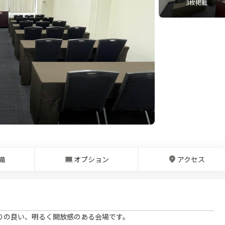
3
枚掲載
備
オプション
アクセス
りの良い、明るく開放感のある会場です。