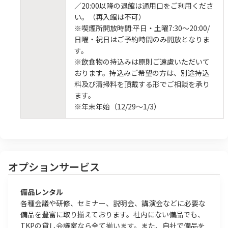
／20:00以降の退館は通用口をご利用くださ
い。（再入館は不可）
※喫煙所開放時間:平日・土曜7:30～20:00/
日曜・祝日はご予約時間のみ開放となりま
す。
※飲食物の持込みは原則ご遠慮いただいて
おります。持込みご希望の方は、別途持込
料及び清掃料を頂戴する形でご相談を承り
ます。
※年末年始（12/29～1/3）
オプションサービス
備品レンタル
各種会議や研修、セミナー、説明会、講演会などに必要な
備品を豊富に取り揃えております。社内にない備品でも、
TKPの貸し会議室なら全て揃います。また、自社で備品を