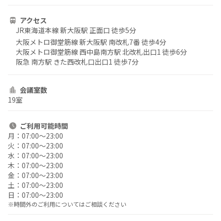
アクセス
JR東海道本線 新大阪駅 正面口 徒歩5分
大阪メトロ御堂筋線 新大阪駅 南改札7番 徒歩4分
大阪メトロ御堂筋線 西中島南方駅 北改札出口1 徒歩6分
阪急 南方駅 きた西改札口出口1 徒歩7分
会議室数
19室
ご利用
可能時間
月：
07:00〜23:00
火：
07:00〜23:00
水：
07:00〜23:00
木：
07:00〜23:00
金：
07:00〜23:00
土：
07:00〜23:00
日：
07:00〜23:00
※時間外のご利用についてはご相談ください