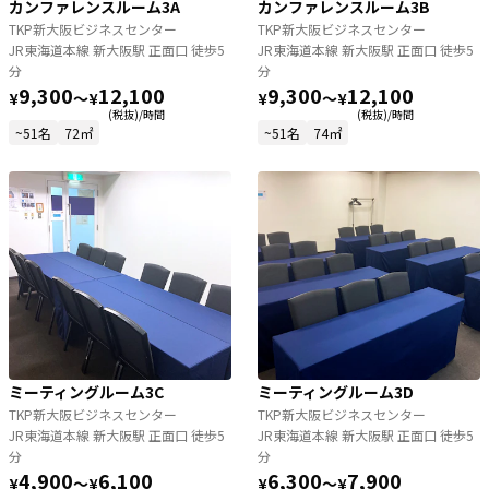
カンファレンスルーム3A
カンファレンスルーム3B
TKP新大阪ビジネスセンター
TKP新大阪ビジネスセンター
JR東海道本線 新大阪駅 正面口 徒歩5
JR東海道本線 新大阪駅 正面口 徒歩5
分
分
9,300
12,100
9,300
12,100
¥
〜
¥
¥
〜
¥
(税抜)/時間
(税抜)/時間
~51名
72㎡
~51名
74㎡
ミーティングルーム3C
ミーティングルーム3D
TKP新大阪ビジネスセンター
TKP新大阪ビジネスセンター
JR東海道本線 新大阪駅 正面口 徒歩5
JR東海道本線 新大阪駅 正面口 徒歩5
分
分
4,900
6,100
6,300
7,900
¥
〜
¥
¥
〜
¥