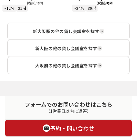
(税抜)/時間
(税抜)/時間
~12名
21㎡
~24名
39㎡
新大阪駅
の他の貸し会議室を探す
新大阪
の他の貸し会議室を探す
大阪府
の他の貸し会議室を探す
フォームでのお問い合わせはこちら
（1営業日以内に返答）
予約・問い合わせ