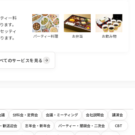
ティー料
ります。
のセッティ
パーティー料理
お弁当
お飲み物
ります。
べてのサービスを見る
会議
分科会・定例会
会議・ミーティング
会社説明会
講演会
・歓送迎会
忘年会・新年会
パーティー・懇親会・二次会
CBT