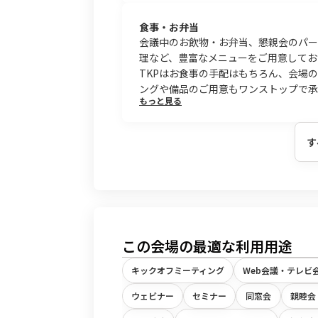
食事・お弁当
会議中のお飲物・お弁当、懇親会のパー
理など、豊富なメニューをご用意してお
TKPはお食事の手配はもちろん、会場
ングや備品のご用意もワンストップで承
もっと見る
す
この会場の最適な利用用途
キックオフミーティング
Web会議・テレビ
ウェビナー
セミナー
同窓会
親睦会