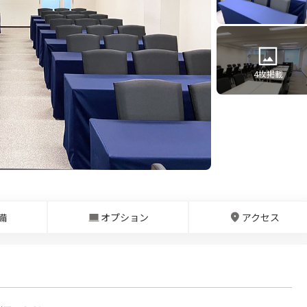
4
枚掲載
備
オプション
アクセス