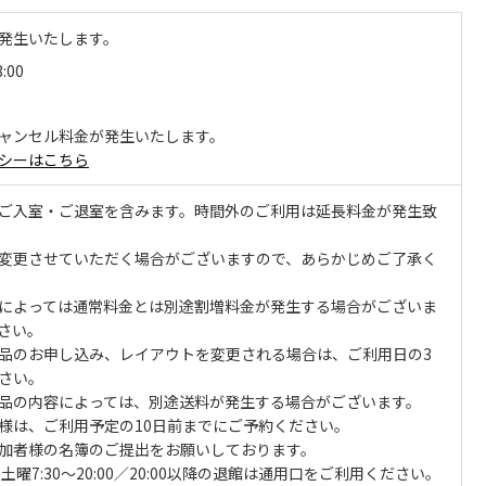
発生いたします。
3:00
ャンセル料金が発生いたします。
シーはこちら
ご入室・ご退室を含みます。時間外のご利用は延長料金が発生致
変更させていただく場合がございますので、あらかじめご了承く
によっては通常料金とは別途割増料金が発生する場合がございま
さい。
品のお申し込み、レイアウトを変更される場合は、ご利用日の3
さい。
品の内容によっては、別途送料が発生する場合がございます。
様は、ご利用予定の10日前までにご予約ください。
加者様の名簿のご提出をお願いしております。
曜7:30～20:00／20:00以降の退館は通用口をご利用ください。