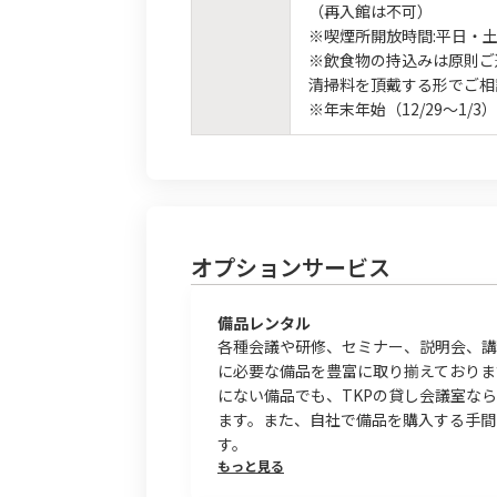
（再入館は不可）
※喫煙所開放時間:平日・土
※飲食物の持込みは原則ご
清掃料を頂戴する形でご相
※年末年始（12/29～1/3）
オプションサービス
備品レンタル
各種会議や研修、セミナー、説明会、講
に必要な備品を豊富に取り揃えておりま
にない備品でも、TKPの貸し会議室な
ます。また、自社で備品を購入する手間
す。
もっと見る