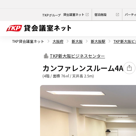
貸会議室ネット
宿泊施設
パーテ
TKPグループ
TKP貸会議室ネット
大阪府
新大阪
新大阪駅
TKP新大阪
TKP新大阪ビジネスセンター
カンファレンスルーム4A
(4階 / 面積 76㎡ / 天井高 2.5m)