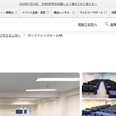
2026年7月30日
令和8年熊本地震により被災された皆さまへ
ィー・懇親会
イベント企画・運営
備品レンタル
ウェビナーサポート
短
初めての方へ
会
ビジネスセンター
カンファレンスルーム4A