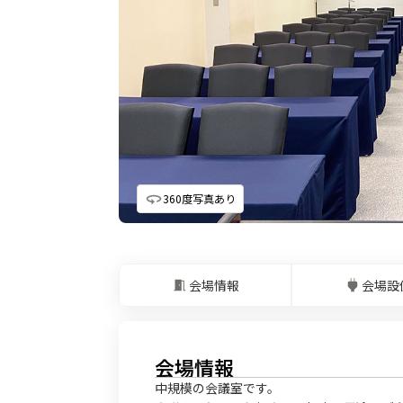
360度写真あり
会場情報
会場設
会場情報
中規模の会議室です。