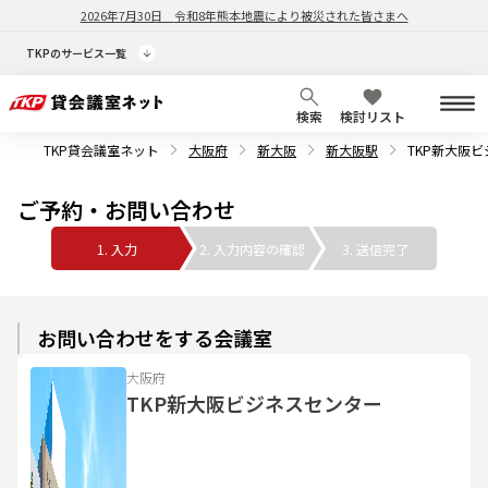
2026年7月30日
令和8年熊本地震により被災された皆さまへ
TKPのサービス一覧
検索
検討リスト
TKP貸会議室ネット
大阪府
新大阪
新大阪駅
TKP新大阪
ご予約・お問い合わせ
1. 入力
2. 入力内容の確認
3. 送信完了
お問い合わせをする会議室
大阪府
TKP新大阪ビジネスセンター