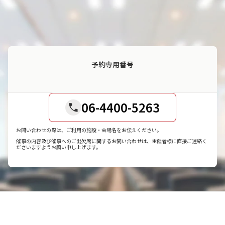
予約専用番号
06-4400-5263
お問い合わせの際は、ご利用の施設・会場名をお伝えください。
催事の内容及び催事へのご出欠席に関するお問い合わせは、主催者様に直接ご連絡く
ださいますようお願い申し上げます。