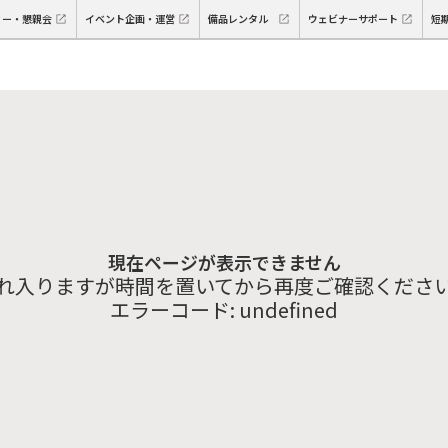
ィー・懇親会
イベント企画・運営
備品レンタル
ウェビナーサポート
短
現在ページが表示できません
れ入りますが時間を置いてから再度ご確認くださ
エラーコード:
undefined