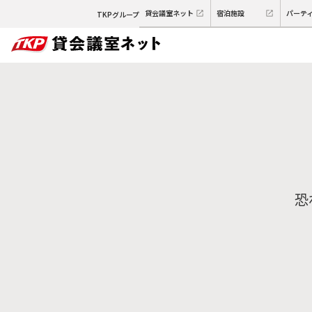
貸会議室ネット
宿泊施設
パーテ
TKPグループ
恐