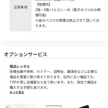
【喫煙所】
注意事項
2階・6階 バルコニー内（電子タバコのみ喫
煙可能）
※紙タバコでの喫煙は禁止させて頂いてお
ります。
オプションサービス
備品レンタル
各種会議や研修、セミナー、説明会、講演会などに必要な
備品を豊富に取り揃えております。社内にない備品でも、
TKPの貸し会議室なら全て揃います。また、自社で備品を
購入する手間も省けます。
もっと見る