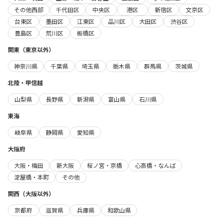
その他西部
千代田区
中央区
港区
新宿区
文京区
台東区
墨田区
江東区
品川区
大田区
渋谷区
豊島区
荒川区
板橋区
関東（東京以外）
神奈川県
千葉県
埼玉県
栃木県
群馬県
茨城県
北陸・甲信越
山梨県
長野県
新潟県
富山県
石川県
東海
岐阜県
静岡県
愛知県
大阪府
大阪・梅田
新大阪
桜ノ宮・京橋
心斎橋・なんば
淀屋橋・本町
その他
関西（大阪以外）
京都府
滋賀県
兵庫県
和歌山県