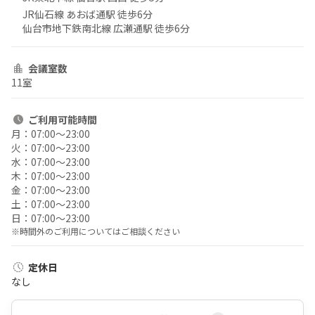
JR仙石線 あおば通駅 徒歩6分
仙台市地下鉄南北線 広瀬通駅 徒歩6分
会議室数
11室
ご利用
可能時間
月：
07:00〜23:00
火：
07:00〜23:00
水：
07:00〜23:00
木：
07:00〜23:00
金：
07:00〜23:00
土：
07:00〜23:00
日：
07:00〜23:00
※時間外のご利用についてはご相談ください
定休日
なし