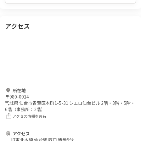
アクセス
所在地
〒
980-0014
宮城県 仙台市青葉区本町1-5-31 シエロ仙台ビル 2階・3階・5階・
6階（事務所：2階）
アクセス情報を共有
アクセス
JR東北本線 仙台駅 西口 徒歩5分