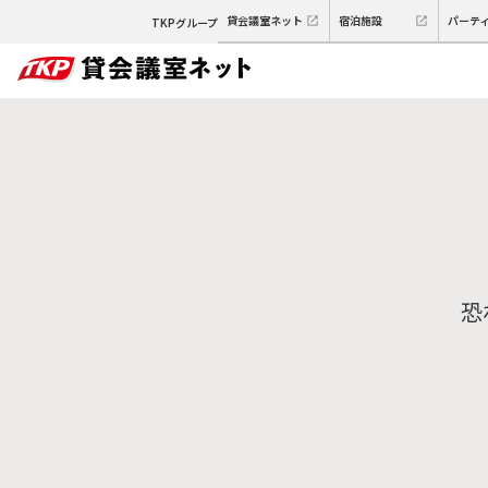
貸会議室ネット
宿泊施設
パーテ
TKPグループ
恐