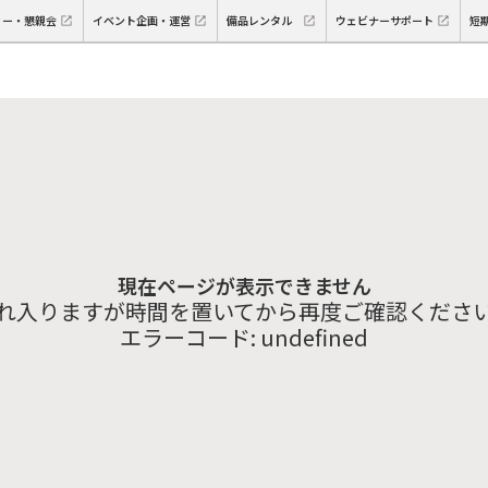
ィー・懇親会
イベント企画・運営
備品レンタル
ウェビナーサポート
短
現在ページが表示できません
れ入りますが時間を置いてから再度ご確認くださ
エラーコード:
undefined