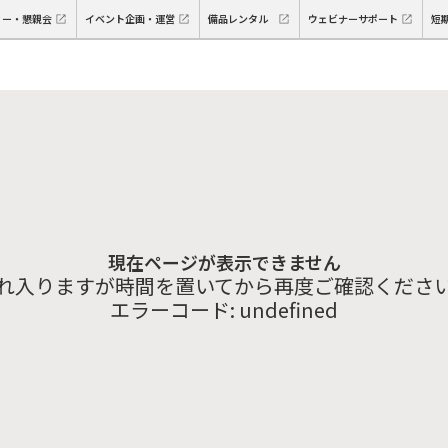
ィー・懇親会
イベント企画・運営
備品レンタル
ウェビナーサポート
短
現在ページが表示できません
れ入りますが時間を置いてから再度ご確認くださ
エラーコード:
undefined