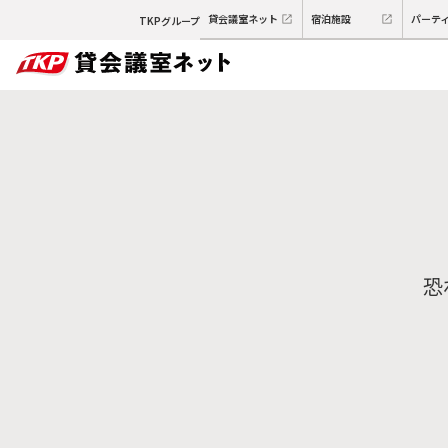
貸会議室ネット
宿泊施設
パーテ
TKPグループ
恐