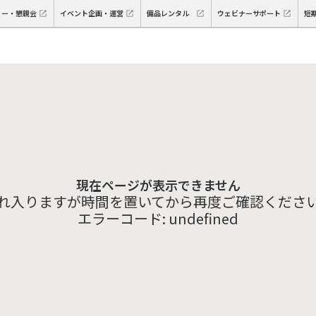
ィー・懇親会
イベント企画・運営
備品レンタル
ウェビナーサポート
短
現在ページが表示できません
れ入りますが時間を置いてから再度ご確認くださ
エラーコード:
undefined