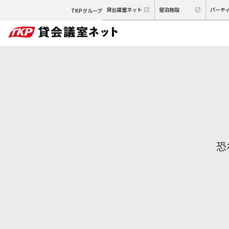
貸会議室ネット
宿泊施設
パーテ
TKPグループ
恐