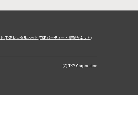
/
/
/
ット
TKPレンタルネット
TKPパーティー・懇親会ネット
(C) TKP Corporation