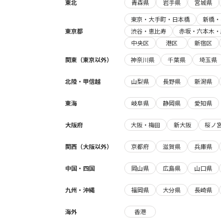
東北
青森県
岩手県
宮城県
東京・大手町・日本橋
新橋・
東京都
渋谷・恵比寿
赤坂・六本木・
中央区
港区
新宿区
関東（東京以外）
神奈川県
千葉県
埼玉県
北陸・甲信越
山梨県
長野県
新潟県
東海
岐阜県
静岡県
愛知県
大阪府
大阪・梅田
新大阪
桜ノ
関西（大阪以外）
京都府
滋賀県
兵庫県
中国・四国
岡山県
広島県
山口県
九州・沖縄
福岡県
大分県
長崎県
海外
香港