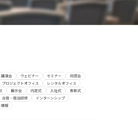
講演会
ウェビナー
セミナー
同窓会
プロジェクトオフィス
レンタルオフィス
E
展示会
内定式
入社式
表彰式
合宿・宿泊研修
インターンシップ
ち情報