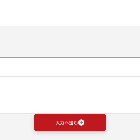
入力へ進む