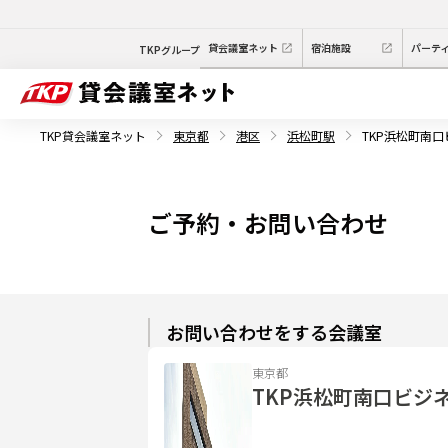
貸会議室ネット
宿泊施設
パーテ
TKPグループ
TKP貸会議室ネット
東京都
港区
浜松町駅
TKP浜松町南
ご予約・お問い合わせ
お問い合わせをする会議室
東京都
TKP浜松町南口ビジ