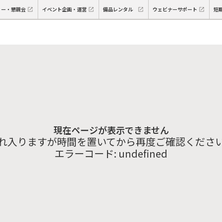
ィー・懇親会
イベント企画・運営
備品レンタル
ウェビナーサポート
短
現在ページが表示できません
れ入りますが時間を置いてから再度ご確認くださ
エラーコード:
undefined