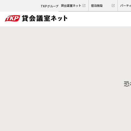
貸会議室ネット
宿泊施設
パーテ
TKPグループ
恐