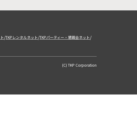
/
/
/
ット
TKPレンタルネット
TKPパーティー・懇親会ネット
(C) TKP Corporation