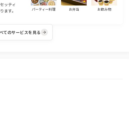
のセッティ
パーティー料理
お弁当
お飲み物
ります。
べてのサービスを見る