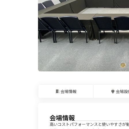
会場情報
会場設
会場情報
高いコストパフォーマンスと使いやすさが