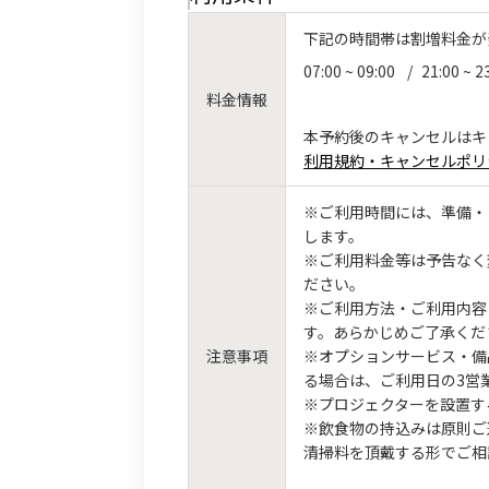
下記の時間帯は割増料金が
07:00 ~ 09:00
/
21:00 ~ 2
料金情報
本予約後のキャンセルはキ
利用規約・キャンセルポリ
※ご利用時間には、準備・
します。
※ご利用料金等は予告なく
ださい。
※ご利用方法・ご利用内容
す。あらかじめご了承くだ
注意事項
※オプションサービス・備
る場合は、ご利用日の3営
※プロジェクターを設置す
※飲食物の持込みは原則ご
清掃料を頂戴する形でご相