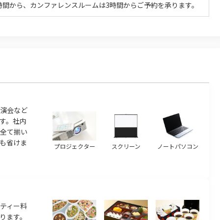
時間から、カンファレンスルームは3時間からご予約を承ります。
演会など
す。社内
ら全て揃い
も省けま
プロジェクター
スクリーン
ノートパソコン
ティー料
ります。