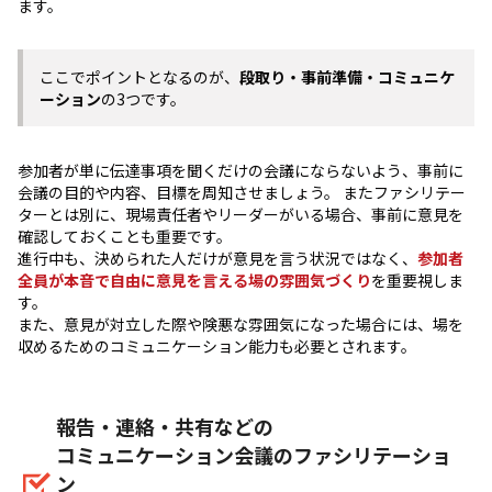
ます。
ここでポイントとなるのが、
段取り・事前準備・コミュニケ
ーション
の3つです。
参加者が単に伝達事項を聞くだけの会議にならないよう、事前に
会議の目的や内容、目標を周知させましょう。 またファシリテー
ターとは別に、現場責任者やリーダーがいる場合、事前に意見を
確認しておくことも重要です。
進行中も、決められた人だけが意見を言う状況ではなく、
参加者
全員が本音で自由に意見を言える場の雰囲気づくり
を重要視しま
す。
また、意見が対立した際や険悪な雰囲気になった場合には、場を
収めるためのコミュニケーション能力も必要とされます。
報告・連絡・共有などの
コミュニケーション会議のファシリテーショ
ン