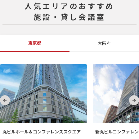
人気エリアのおすすめ
施設・貸し会議室
東京都
大阪府
Previous slide
Ne
丸ビルホール＆コンファレンススクエア
新丸ビルコンファレン