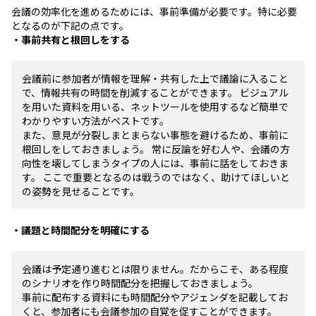
会議の効率化を進めるためには、事前準備が必要です。特に必要
となるのが下記の点です。
・事前共有と根回しをする
会議前に参加者が情報を理解・共有した上で議論に入ること
で、情報共有の時間を削減することができます。 ビジュアル
を用いた資料を用いる、ネットツールを使用するなど簡単で
わかりやすい方法がベストです。
また、意見が分裂しまとまらない事態を避けるため、事前に
根回しをしておきましょう。 常に反論を好む人や、会議の方
向性を壊してしまうタイプの人には、事前に話をしておきま
す。 ここで重要となるのは戦うのではなく、助けてほしいと
の姿勢を見せることです。
・議題と時間配分を明確にする
会議は予定通り進むとは限りません。だからこそ、ある程度
のシナリオを作り時間配分を把握しておきましょう。
事前に配布する資料にも時間配分やアジェンダを記載してお
くと、参加者にも会議参加の自覚を促すことができます。