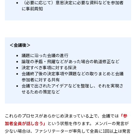
（必要に応じて）意思決定に必要な資料などを参加者
に事前周知
＜会議後＞
議題に沿った会議の進行
論理の矛盾・飛躍などがあった場合の軌道修正など
決定すべき事項に対する採決
会議終了後の決定事項や課題などの取りまとめと会議
参加者に対する共有
会議で出されたアイデアなどを整理し、それを実現さ
せるための策定など
これらのプロセスがあらかじめ決まっている上で、会議では
「参
加者全員が話し合う」
という状態を作ります。 メンバーの発言が
少ない場合は、ファシリテーターが率先して全員に1回以上は発言