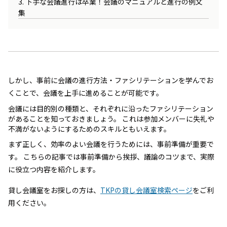
3. 下手な会議進行は卒業！会議のマニュアルと進行の例文
集
しかし、事前に会議の進行方法・ファシリテーションを学んでお
くことで、会議を上手に進めることが可能です。
会議には目的別の種類と、それぞれに沿ったファシリテーション
があることを知っておきましょう。 これは参加メンバーに失礼や
不満がないようにするためのスキルともいえます。
まず正しく、効率のよい会議を行うためには、事前準備が重要で
す。 こちらの記事では事前準備から挨拶、議論のコツまで、実際
に役立つ内容を紹介します。
貸し会議室をお探しの方は、
TKPの貸し会議室検索ページ
をご利
用ください。