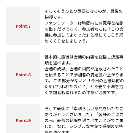
そしてもうひとつ重要となるのが、最後の
挨拶です。
ファシリテーターは時間内に有意義な結論
Point.7
を出すだけでなく、参加者たちに「この会
議に参加してよかった」と感じてもらう締
めくくりをしましょう。
基本的に最後は会議の内容を総括し決定事
項を述べます。
会議の成果、会議の目的が達成されたこと
Point.8
を伝えることで参加者の満足度が上がりま
す。 この部分がないと「今日の会議は何の
ために行われたのか？」と不安や不満を抱
く参加者も現れるため注意が必要です。
そして最後に「素晴らしい意見をいただき
ありがとうございました」「皆様のご協力
Point.9
の元、最善の結論を導き出すことができま
した」など、シンプルな言葉で感謝の気持
ちを述べます。