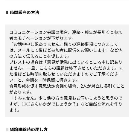
Ⅱ 時間厳守の方法
コミュニケーション会議の場合、連絡・報告が長引くと参加
者のモチベーションが下がります。
「お話中申し訳ありません。残りの連絡事項につきまして
は、メールにて後ほど参加者に配信をお願いします」など他
の方法で伝えることを促します。
ブレストの場合は「意見が活発に出ているところ申し訳あり
ません。 一旦、こちらの議題は終了させていただきます。ま
た後ほどお時間を取らせていただきますのでご了承くださ
い」と、会話を一時保留に導きます。
合意形成を促す意思決定会議の場合、2人が対立し長引くこと
があります。
「すみません。少し他の方の意見もお伺いしようと思うので
すが、◯◯さんいかがでしょうか？」など自然な流れを作り
ます。
Ⅲ 議論脱線時の戻し方