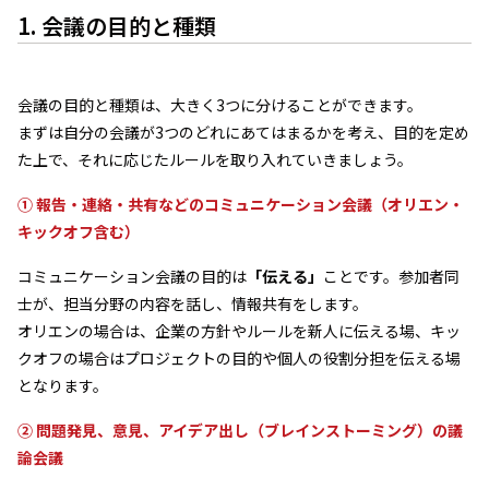
1. 会議の目的と種類
会議の目的と種類は、大きく3つに分けることができます。
まずは自分の会議が3つのどれにあてはまるかを考え、目的を定め
た上で、それに応じたルールを取り入れていきましょう。
① 報告・連絡・共有などのコミュニケーション会議（オリエン・
キックオフ含む）
コミュニケーション会議の目的は
「伝える」
ことです。参加者同
士が、担当分野の内容を話し、情報共有をします。
オリエンの場合は、企業の方針やルールを新人に伝える場、キッ
クオフの場合はプロジェクトの目的や個人の役割分担を伝える場
となります。
② 問題発見、意見、アイデア出し（ブレインストーミング）の議
論会議