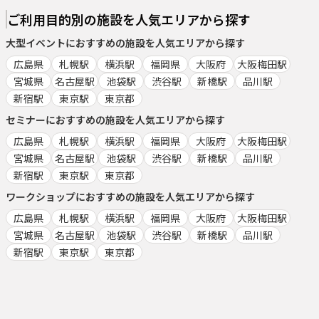
ご利用目的別の施設を人気エリアから探す
大型イベント
におすすめの施設を人気エリアから探す
広島県
札幌駅
横浜駅
福岡県
大阪府
大阪梅田駅
宮城県
名古屋駅
池袋駅
渋谷駅
新橋駅
品川駅
新宿駅
東京駅
東京都
セミナー
におすすめの施設を人気エリアから探す
広島県
札幌駅
横浜駅
福岡県
大阪府
大阪梅田駅
宮城県
名古屋駅
池袋駅
渋谷駅
新橋駅
品川駅
新宿駅
東京駅
東京都
ワークショップ
におすすめの施設を人気エリアから探す
広島県
札幌駅
横浜駅
福岡県
大阪府
大阪梅田駅
宮城県
名古屋駅
池袋駅
渋谷駅
新橋駅
品川駅
新宿駅
東京駅
東京都