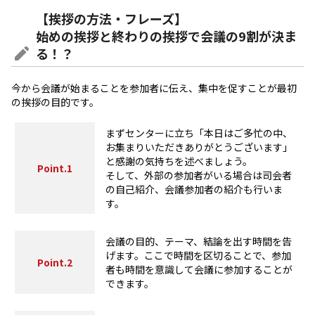
【挨拶の方法・フレーズ】
始めの挨拶と終わりの挨拶で会議の9割が決ま
る！？
今から会議が始まることを参加者に伝え、集中を促すことが最初
の挨拶の目的です。
まずセンターに立ち「本日はご多忙の中、
お集まりいただきありがとうございます」
と感謝の気持ちを述べましょう。
Point.1
そして、外部の参加者がいる場合は司会者
の自己紹介、会議参加者の紹介も行いま
す。
会議の目的、テーマ、結論を出す時間を告
げます。ここで時間を区切ることで、参加
Point.2
者も時間を意識して会議に参加することが
できます。