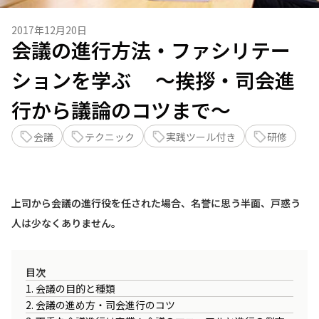
2017年12月20日
会議の進行方法・ファシリテー
ションを学ぶ ～挨拶・司会進
行から議論のコツまで～
会議
テクニック
実践ツール付き
研修
上司から会議の進行役を任された場合、名誉に思う半面、戸惑う
人は少なくありません。
目次
1. 会議の目的と種類
2. 会議の進め方・司会進行のコツ