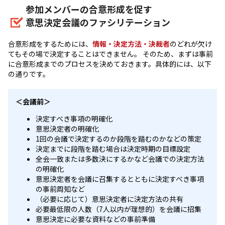
参加メンバーの合意形成を促す
意思決定会議のファシリテーション
合意形成をするためには、
情報・決定方法・決裁者
のどれが欠け
てもその場で決定することはできません。 そのため、まずは事前
に合意形成までのプロセスを決めておきます。具体的には、以下
の通りです。
＜会議前＞
決定すべき事項の明確化
意思決定者の明確化
1回の会議で決定するのか段階を踏むのかなどの策定
決定までに段階を踏む場合は決定時期の目標設定
全会一致または多数決にするかなど会議での決定方法
の明確化
意思決定者を会議に召集するとともに決定すべき事項
の事前周知など
（必要に応じて）意思決定者に決定方法の共有
必要最低限の人数（7人以内が理想的）を会議に招集
意思決定に必要な資料などの事前準備