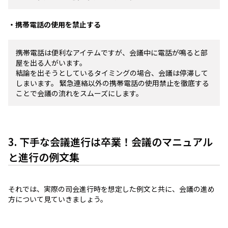
・携帯電話の使用を禁止する
携帯電話は便利なアイテムですが、会議中に電話が鳴ると部
屋を出る人がいます。
結論を出そうとしているタイミングの場合、会議は停滞して
しまいます。 緊急連絡以外の携帯電話の使用禁止を徹底する
ことで会議の流れをスムーズにします。
3. 下手な会議進行は卒業！会議のマニュアル
と進行の例文集
それでは、実際の司会進行時を想定した例文と共に、会議の進め
方について見ていきましょう。