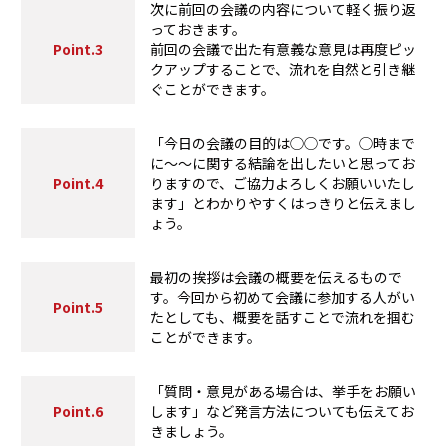
次に前回の会議の内容について軽く振り返
っておきます。
Point.3
前回の会議で出た有意義な意見は再度ピッ
クアップすることで、流れを自然と引き継
ぐことができます。
「今日の会議の目的は◯◯です。◯時まで
に～～に関する結論を出したいと思ってお
Point.4
りますので、ご協力よろしくお願いいたし
ます」とわかりやすくはっきりと伝えまし
ょう。
最初の挨拶は会議の概要を伝えるもので
す。今回から初めて会議に参加する人がい
Point.5
たとしても、概要を話すことで流れを掴む
ことができます。
「質問・意見がある場合は、挙手をお願い
Point.6
します」など発言方法についても伝えてお
きましょう。