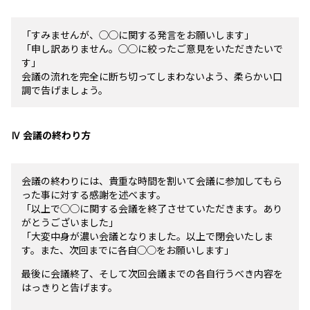
「すみませんが、◯◯に関する発言をお願いします」
「申し訳ありません。◯◯に絞ったご意見をいただきたいで
す」
会議の流れを完全に断ち切ってしまわないよう、柔らかい口
調で告げましょう。
Ⅳ 会議の終わり方
会議の終わりには、貴重な時間を割いて会議に参加してもら
った事に対する感謝を述べます。
「以上で◯◯に関する会議を終了させていただきます。あり
がとうございました」
「大変中身が濃い会議となりました。以上で閉会いたしま
す。また、次回までに各自◯◯をお願いします」
最後に会議終了、そして次回会議までの各自行うべき内容を
はっきりと告げます。