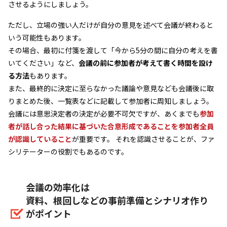
させるようにしましょう。
ただし、立場の強い人だけが自分の意見を述べて会議が終わると
いう可能性もあります。
その場合、最初に付箋を渡して「今から5分の間に自分の考えを書
いてください」など、
会議の前に参加者が考えて書く時間を設け
る方法
もあります。
また、最終的に決定に至らなかった議論や意見なども会議後に取
りまとめた後、一覧表などに記載して参加者に周知しましょう。
会議には意思決定者の決定が必要不可欠ですが、あくまでも
参加
者が話し合った結果に基づいた合意形成であることを参加者全員
が認識していること
が重要です。 それを認識させることが、ファ
シリテーターの役割でもあるのです。
会議の効率化は
資料、根回しなどの事前準備とシナリオ作り
がポイント