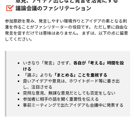
議論会議のファシリテーション
参加意欲を育み、発言しやすい環境作りとアイデアの素となる刺
激を作ることがファシリテーターの役目です。 ただし単に自由な
発言を促すだけでは意味はありません。 まずは、以下の点に留意
してください。
いきなり「発言」させず、
各自が「考える」時間を設
ける
「選ぶ」よりも
「まとめる」ことを重視する
良いアイデアや意見は、ホワイトボード等に書き出
し、注目させる
突飛な意見、無謀な意見だとしても否定をしない
参加者に相手の話を聞く重要性を伝える
事前ミーティングで出たアイデアも会議中に発表する