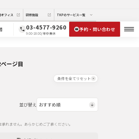
期オフィス
研修施設
TKPのサービス一覧
03-4577-9260
予約・問い合わせ
問
9:00-18:00/年中無休
2ページ目
条件を全てリセット
並び替え
は承れません。あらかじめご了承ください。