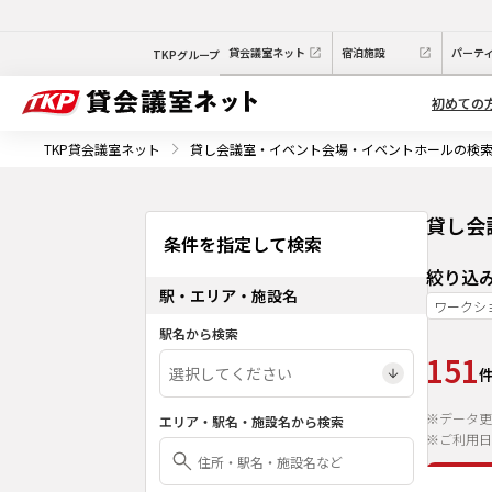
貸会議室ネット
宿泊施設
パーテ
TKPグループ
初めての
TKP貸会議室ネット
貸し会議室・イベント会場・イベントホールの検
貸し会
条件を指定して検索
絞り込
駅・エリア・施設名
ワークシ
駅名から検索
151
※データ更
エリア・駅名・施設名から検索
※ご利用日