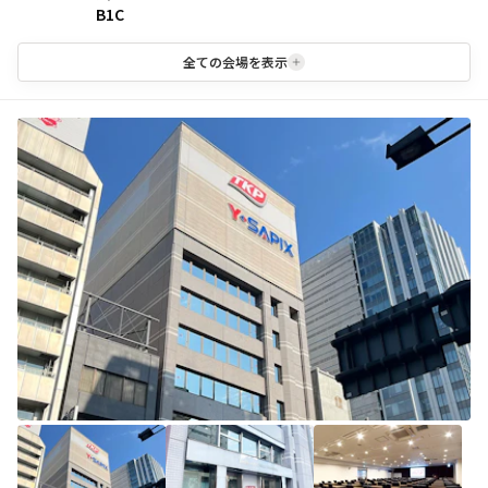
B1C
全ての会場を表示