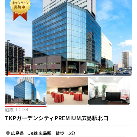
施設ID：
434
TKPガーデンシティPREMIUM広島駅北口
広島県
｜
JR線 広島駅 徒歩 5分