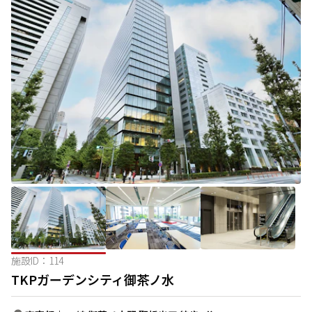
施設ID：
114
TKPガーデンシティ御茶ノ水