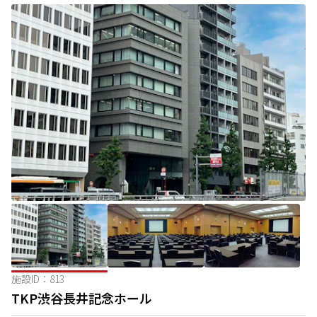
施設ID：
813
TKP渋谷長井記念ホール