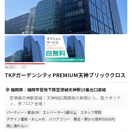
施設ID：
787
TKPガーデンシティPREMIUM天神ブリッククロス
福岡県
｜
福岡市営地下鉄空港線天神駅15番出口直結
空港線天神駅直結！天神地区再開発の新築ビル、高クオリテ
ィ、多フロア会場！
パーティー・宴会OK
エレベーター3基以上
スタッフ常駐
デザイン重視・おしゃれ
バリアフリー
駅近・駅から徒歩5分以内
雨に濡れない