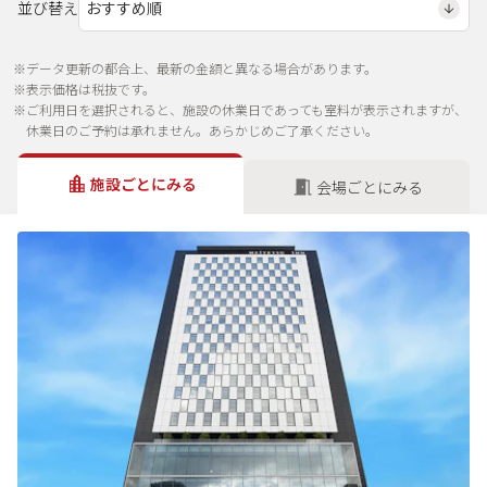
並び替え
※データ更新の都合上、最新の金額と異なる場合があります。
※表示価格は税抜です。
※ご利用日を選択されると、施設の休業日であっても室料が表示されますが、
休業日のご予約は承れません。あらかじめご了承ください。
施設ごとにみる
会場ごとにみる