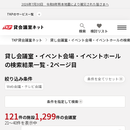
2026年7月30日
令和8年熊本地震により被災された皆さまへ
TKPのサービス一覧
検索
検討リスト
TKP貸会議室ネット
貸し会議室・イベント会場・イベントホールの検
貸し会議室・イベント会場・イベントホール
の検索結果一覧 - 2ページ目
絞り込み条件
条件を全てリセット
Web会議・テレビ会議
条件を指定して検索
121
1,299
件の施設
件の会議室
21
～
40
件を表示中