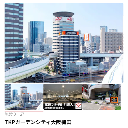
施設ID：
27
TKPガーデンシティ大阪梅田