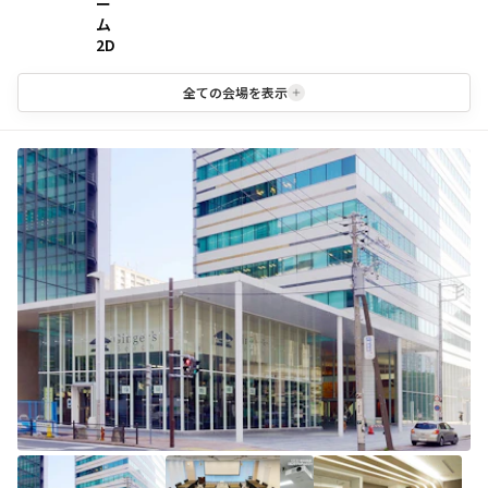
ー
ム
2D
全ての会場を表示