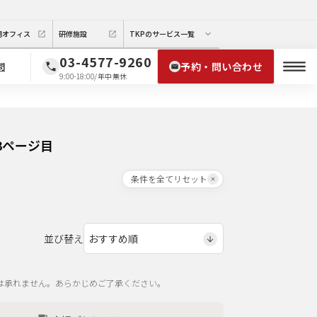
期オフィス
研修施設
TKPのサービス一覧
03-4577-9260
予約・問い合わせ
問
9:00-18:00/年中無休
3ページ目
条件を全てリセット
並び替え
は承れません。あらかじめご了承ください。