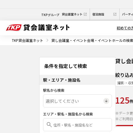
貸会議室ネット
宿泊施設
パーテ
TKPグループ
初めての
TKP貸会議室ネット
貸し会議室・イベント会場・イベントホールの検
貸し会
条件を指定して検索
絞り込
駅・エリア・施設名
撮影・収
駅名から検索
125
※データ更
エリア・駅名・施設名から検索
※ご利用日