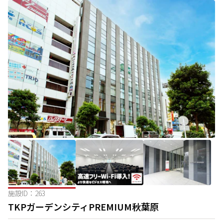
施設ID：
263
TKPガーデンシティPREMIUM秋葉原