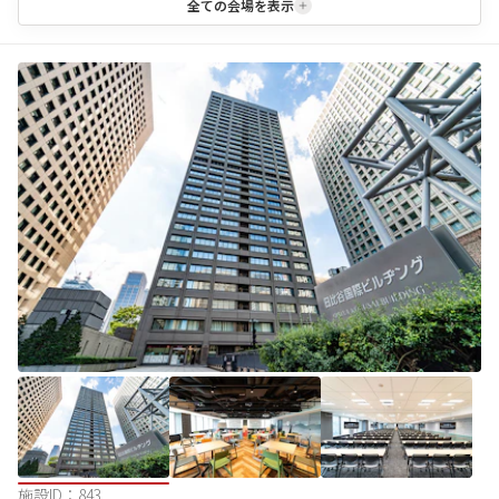
全ての会場を表示
施設ID：
843