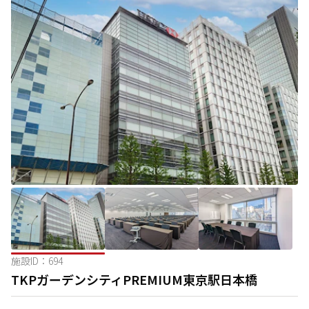
施設ID：
694
TKPガーデンシティPREMIUM東京駅日本橋