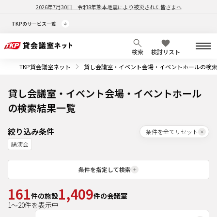
2026年7月30日
令和8年熊本地震により被災された皆さまへ
TKPのサービス一覧
検索
検討リスト
TKP貸会議室ネット
貸し会議室・イベント会場・イベントホールの検
貸し会議室・イベント会場・イベントホール
の検索結果一覧
絞り込み条件
条件を全てリセット
講演会
条件を指定して検索
161
1,409
件の施設
件の会議室
1
～
20
件を表示中