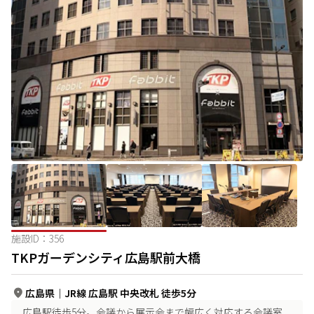
施設ID：
356
TKPガーデンシティ広島駅前大橋
広島県
｜
JR線 広島駅 中央改札 徒歩5分
広島駅徒歩5分。会議から展示会まで幅広く対応する会議室