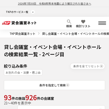
2026年7月30日
令和8年熊本地震により被災された皆さまへ
TKPのサービス一覧
検索
検討リスト
TKP貸会議室ネット
貸し会議室・イベント会場・イベントホールの検
貸し会議室・イベント会場・イベントホール
の検索結果一覧 - 2ページ目
絞り込み条件
条件を全てリセット
お別れの会・法要・偲ぶ会
条件を指定して検索
93
926
件の施設
件の会議室
21
～
40
件を表示中