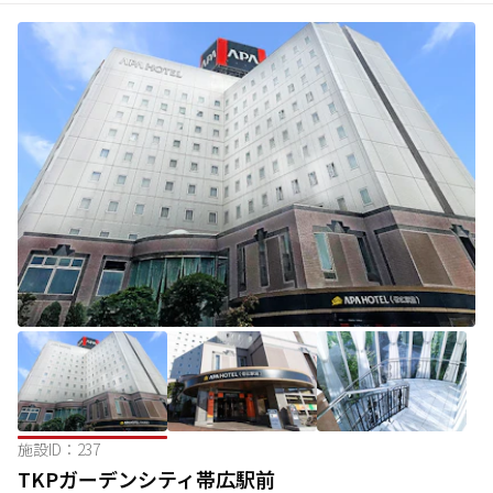
施設ID：
237
TKPガーデンシティ帯広駅前