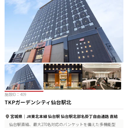
施設ID：
409
TKPガーデンシティ仙台駅北
宮城県
｜
JR東北本線 仙台駅 仙台駅北部名掛丁自由通路 直結
仙台駅直結、最大270名対応のバンケットを備えた多機能型