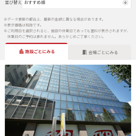
並び替え
※データ更新の都合上、最新の金額と異なる場合があります。
※表示価格は税抜です。
※ご利用日を選択されると、施設の休業日であっても室料が表示されますが、
休業日のご予約は承れません。あらかじめご了承ください。
施設ごとにみる
会場ごとにみる