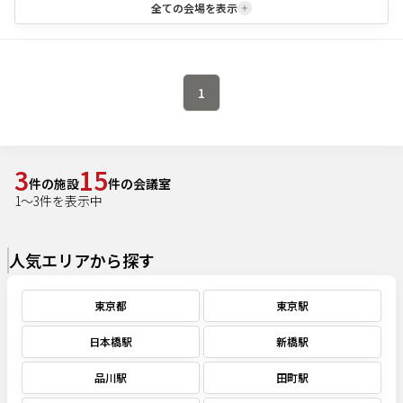
全ての会場を表示
1
3
15
件の施設
件の会議室
1
～
3
件を表示中
人気エリアから探す
東京都
東京駅
日本橋駅
新橋駅
品川駅
田町駅