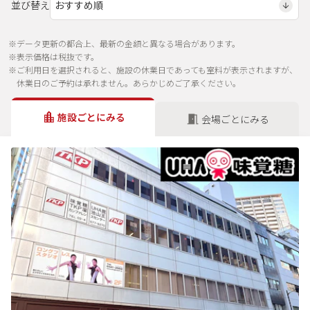
並び替え
※データ更新の都合上、最新の金額と異なる場合があります。
※表示価格は税抜です。
※ご利用日を選択されると、施設の休業日であっても室料が表示されますが、
休業日のご予約は承れません。あらかじめご了承ください。
施設ごとにみる
会場ごとにみる