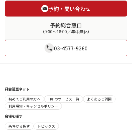
予約・問い合わせ
予約総合窓口
（9:00～18:00／年中無休）
03-4577-9260
貸会議室ネット
初めてご利用の方へ
TKPのサービス一覧
よくあるご質問
利用規約・キャンセルポリシー
会場を探す
条件から探す
トピックス