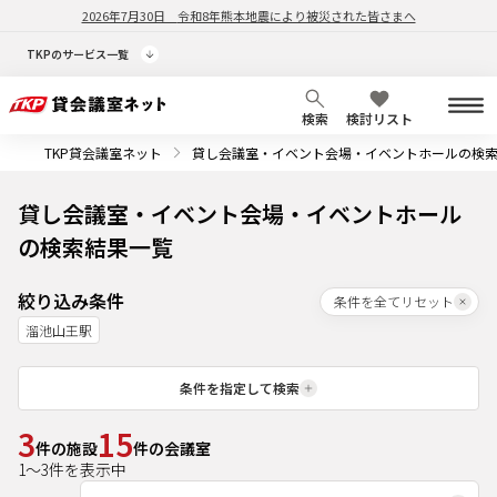
2026年7月30日
令和8年熊本地震により被災された皆さまへ
TKPのサービス一覧
検索
検討リスト
TKP貸会議室ネット
貸し会議室・イベント会場・イベントホールの検
貸し会議室・イベント会場・イベントホール
の検索結果一覧
絞り込み条件
条件を全てリセット
溜池山王駅
条件を指定して検索
3
15
件の施設
件の会議室
1
～
3
件を表示中