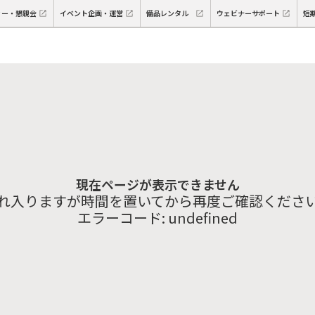
ィー・懇親会
イベント企画・運営
備品レンタル
ウェビナーサポート
短
現在ページが表示できません
れ入りますが時間を置いてから再度ご確認くださ
エラーコード:
undefined