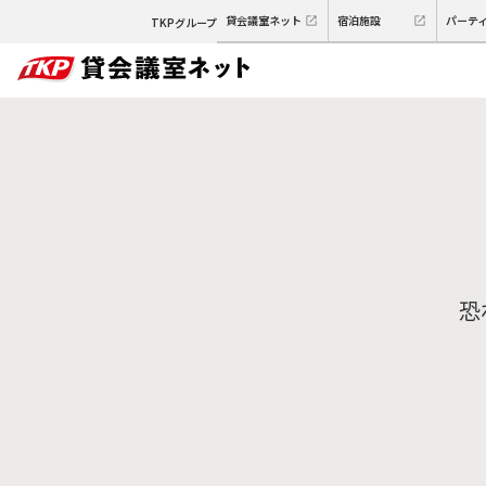
貸会議室ネット
宿泊施設
パーテ
TKPグループ
恐