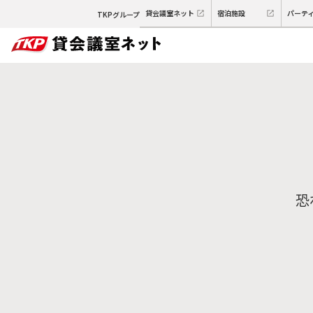
貸会議室ネット
宿泊施設
パーテ
TKPグループ
恐