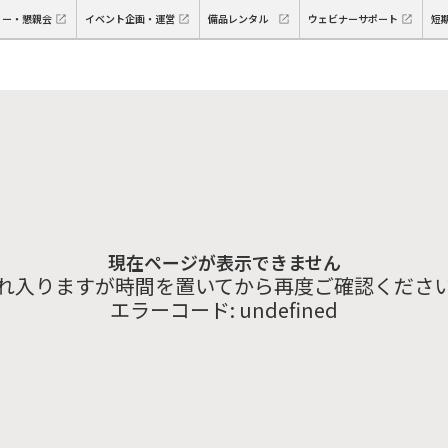
ィー・懇親会
イベント企画・運営
備品レンタル
ウェビナーサポート
短
現在ページが表示できません
れ入りますが時間を置いてから再度ご確認くださ
エラーコード:
undefined