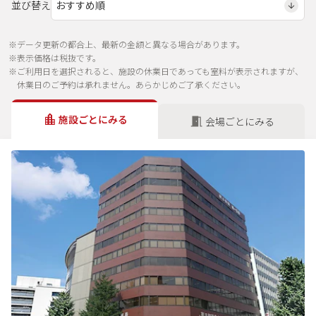
並び替え
※データ更新の都合上、最新の金額と異なる場合があります。
※表示価格は税抜です。
※ご利用日を選択されると、施設の休業日であっても室料が表示されますが、
休業日のご予約は承れません。あらかじめご了承ください。
施設ごとにみる
会場ごとにみる