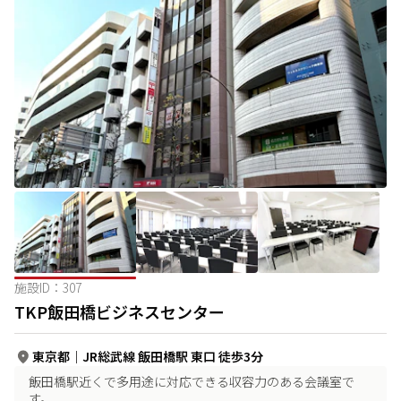
施設ID：
307
TKP飯田橋ビジネスセンター
東京都
｜
JR総武線 飯田橋駅 東口 徒歩3分
飯田橋駅近くで多用途に対応できる収容力のある会議室で
す。