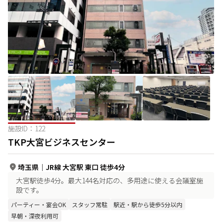
施設ID：
122
TKP大宮ビジネスセンター
埼玉県
｜
JR線 大宮駅 東口 徒歩4分
大宮駅徒歩4分。最大144名対応の、多用途に使える会議室施
設です。
パーティー・宴会OK
スタッフ常駐
駅近・駅から徒歩5分以内
早朝・深夜利用可