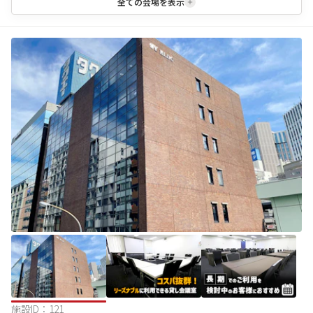
全ての会場を表示
施設ID：
121