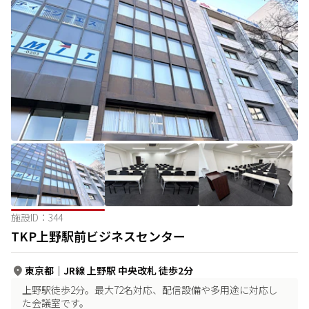
施設ID：
344
TKP上野駅前ビジネスセンター
東京都
｜
JR線 上野駅 中央改札 徒歩2分
上野駅徒歩2分。最大72名対応、配信設備や多用途に対応し
た会議室です。