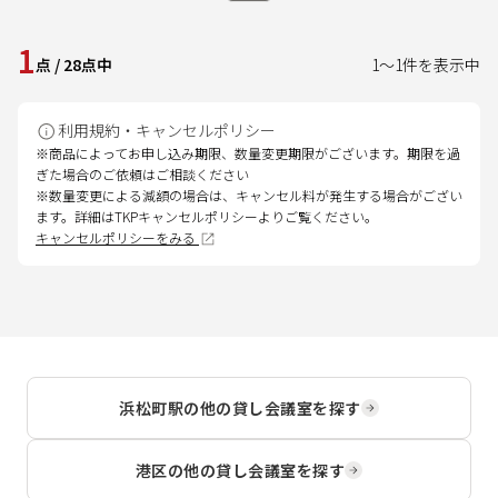
1
点
/
28
点中
1
～
1
件を表示中
利用規約・キャンセルポリシー
※商品によってお申し込み期限、数量変更期限がございます。期限を過
ぎた場合のご依頼はご相談ください
※数量変更による減額の場合は、キャンセル料が発生する場合がござい
ます。詳細はTKPキャンセルポリシーよりご覧ください。
キャンセルポリシーをみる
浜松町駅
の他の貸し会議室を探す
港区
の他の貸し会議室を探す