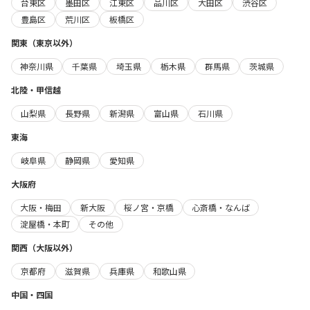
台東区
墨田区
江東区
品川区
大田区
渋谷区
豊島区
荒川区
板橋区
関東（東京以外）
神奈川県
千葉県
埼玉県
栃木県
群馬県
茨城県
北陸・甲信越
山梨県
長野県
新潟県
富山県
石川県
東海
岐阜県
静岡県
愛知県
大阪府
大阪・梅田
新大阪
桜ノ宮・京橋
心斎橋・なんば
淀屋橋・本町
その他
関西（大阪以外）
京都府
滋賀県
兵庫県
和歌山県
中国・四国