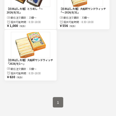
【日本ばし大増】とりめし
「～
【日本ばし大増】大船軒サンドウィッチ
2026/8/31」
「～2026/8/31」
最低注文
個
数：
20個～
最低注文
個
数：
30個～
提供可能時間：
8:30~18:00
提供可能時間：
8:30~18:00
￥1,000
￥556
（税抜）
（税抜）
【日本ばし大増】大船軒サンドウィッチ
「2026/9/1～」
最低注文
個
数：
30個～
提供可能時間：
8:30~18:00
￥630
（税抜）
1