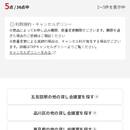
5
点
/
36
点中
1
～
5
件を表示中
利用規約・キャンセルポリシー
※商品によってお申し込み期限、数量変更期限がございます。期限を過
ぎた場合のご依頼はご相談ください
※数量変更による減額の場合は、キャンセル料が発生する場合がござい
ます。詳細はTKPキャンセルポリシーよりご覧ください。
キャンセルポリシーをみる
五反田駅
の他の貸し会議室を探す
品川区
の他の貸し会議室を探す
東京都
の他の貸し会議室を探す