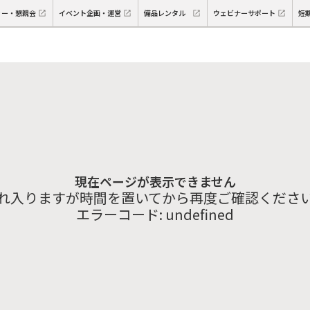
ィー・懇親会
イベント企画・運営
備品レンタル
ウェビナーサポート
短
現在ページが表示できません
れ入りますが時間を置いてから再度ご確認くださ
エラーコード:
undefined