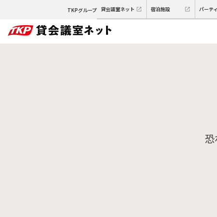
貸会議室ネット
宿泊施設
パーテ
TKPグループ
恐