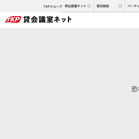
貸会議室ネット
宿泊施設
パーテ
TKPグループ
恐