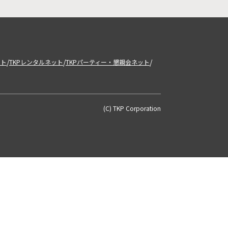
/
/
/
ット
TKPレンタルネット
TKPパーティー・懇親会ネット
(C) TKP Corporation