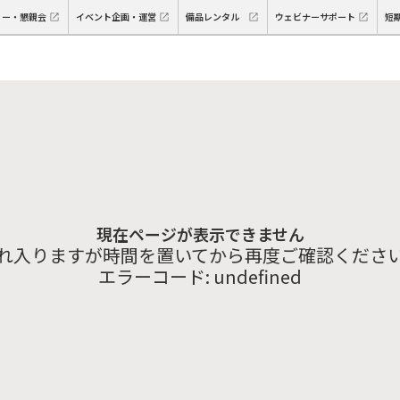
ィー・懇親会
イベント企画・運営
備品レンタル
ウェビナーサポート
短
現在ページが表示できません
れ入りますが時間を置いてから再度ご確認くださ
エラーコード:
undefined