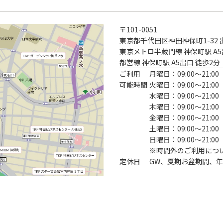
〒
101-0051
東京都千代田区神田神保町1-32 
東京メトロ半蔵門線 神保町駅 A5
都営線 神保町駅 A5出口 徒歩2分
ご利用
月曜日：09:00〜21:00
可能時間
火曜日：09:00〜21:00
水曜日：09:00〜21:00
木曜日：09:00〜21:00
金曜日：09:00〜21:00
土曜日：09:00〜21:00
日曜日：09:00〜21:00
※時間外のご利用につ
定休日
GW、夏期お盆期間、