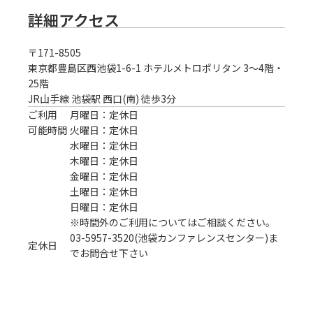
詳細アクセス
〒
171-8505
東京都豊島区西池袋1-6-1 ホテルメトロポリタン 3～4階・
25階
JR山手線 池袋駅 西口(南) 徒歩3分
ご利用
月曜日：定休日
可能時間
火曜日：定休日
水曜日：定休日
木曜日：定休日
金曜日：定休日
土曜日：定休日
日曜日：定休日
※時間外のご利用についてはご相談ください。
03-5957-3520(池袋カンファレンスセンター)ま
定休日
でお問合せ下さい